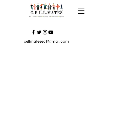
cellmatesed@gmail.com